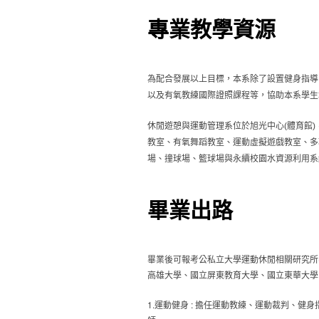
專業教學資源
為配合發展以上目標，本系除了設置健身指導
以及有氧教練國際證照課程等，協助本系學生
休閒遊憩與運動管理系位於旭光中心
體育館
(
)
教室、有氧舞蹈教室、運動虛擬遊戲教室、多
場、撞球場、籃球場與永續校園水資源利用系
畢業出路
畢業後可報考公私立大學運動休閒相關研究所
高雄大學、國立屏東教育大學、國立東華大學
1.運動健身 : 擔任運動教練、運動裁判