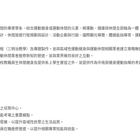
閒的專業學系，綜合運動健身或運動休閒的元素，將運動、健康與休閒全部融為一體
計、休閒旅遊行程規劃與設計、活動企劃與行銷、國際觀光導覽、體適能指導等，運
程（三明治教學）及專題製作。並與區域性運動健身與運動休閒相關業者建立策略聯
動休閒業者進修新知的管道，並與業界維持良好之互動。
校教職員生休閒健身及提供系上學生實習之外，並提供作為中南部健身運動指導的考
之培育中心。
能考場之重要據點。
發展，以提升區域性民眾之生活品質。
員在職進修管道，以提升相關專業知能與技能。