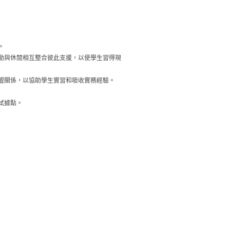
。
動與休閒相互整合彼此支援，以使學生習得現
盟關係，以協助學生實習和吸收實務經驗。
試據點。