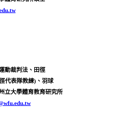
edu.tw
運動裁判法、田徑
徑代表隊教練
)、羽球
州立大學體育教育研究所
@wfu.edu.tw