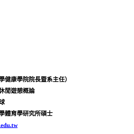
學健康學院院長暨系主任）
休閒遊憩概論
球
學體育學研究所碩士
.edu.tw