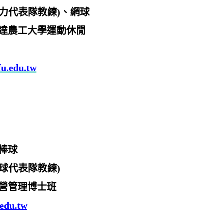
力代表隊教練
)
、網球
達農工大學運動休閒
u.edu.tw
棒球
球代表隊教練
)
營管理博士班
edu.tw