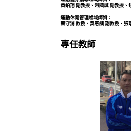
黃鉑翔 副教授、趙國斌 副教授、
運動休閒管理領域師資：
蔡守浦 教授、吳憲訓 副教授、張
專任教師