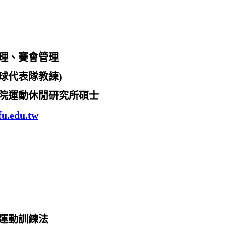
理、賽會管理
球代表隊教練
)
院運動休閒研究所碩士
u.edu.tw
運動訓練法