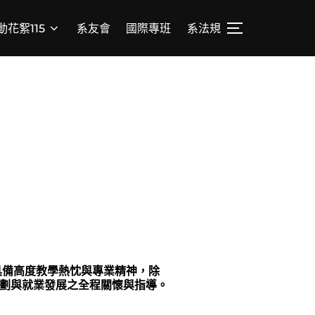
動花絮115
系友會
國際專班
系法規
具備高度教學熱忱與專業精神，除
劃與就業發展之全程關懷與指導。