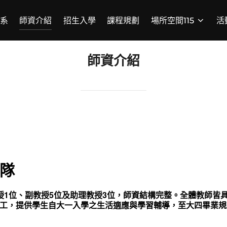
系
師資介紹
招生入學
課程規劃
場所空間115
活
師資介紹
隊
授1位、副教授5位及助理教授3位，師資結構完整。全體教師皆
工，提供學生自大一入學之生活適應與學習輔導，至大四畢業規