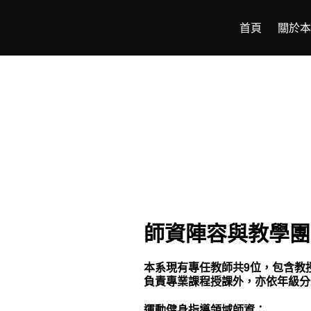
首頁
關於本
師資陣容與教學團
本系現有專任教師共9位，包含教
負責專業課程授課外，亦依年級分
運動健身指導領域師資：