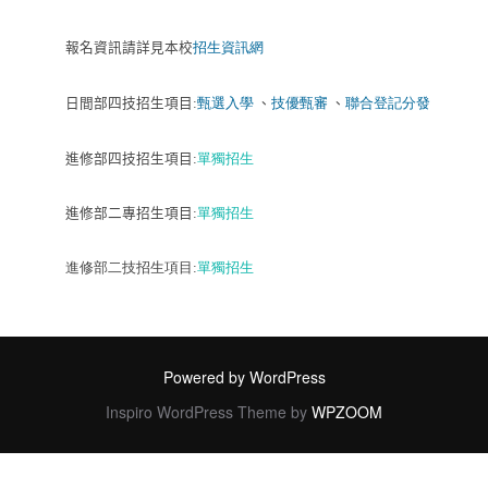
報名資訊請詳見本校
招生資訊網
日間部四技招生項目
:
甄選入學
、
技優甄審
、
聯合登記分發
進修部四技招生項目
:
單獨招生
進修部二專招生項目
:
單獨招生
進修部二技招生項目
:
單獨招生
Powered by WordPress
Inspiro WordPress Theme by
WPZOOM