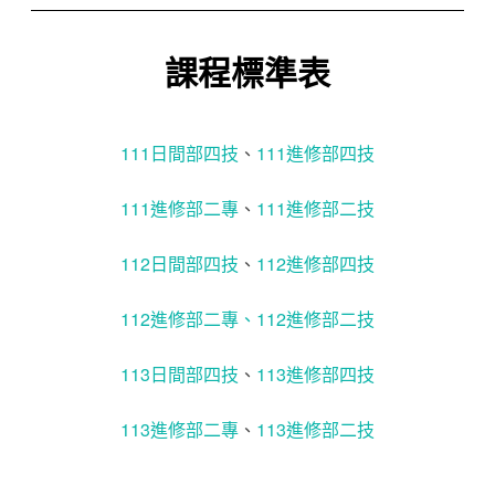
課程
標準
表
111日間部四技
、
111進修部四技
111進修部二專
、
111進修部二技
112日間部四技
、
112進修部四技
112進修部二專、
112進修部二技
113日間部四技
、
113進修部四技
113進修部二專
、
113進修部二技