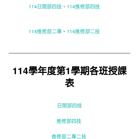
114日間部四技
、
114進修部四技
114進修部二專
、
114進修部二技
114學年度第1學期各班授課
表
日間部四技
進修部四技
進修部二專二技