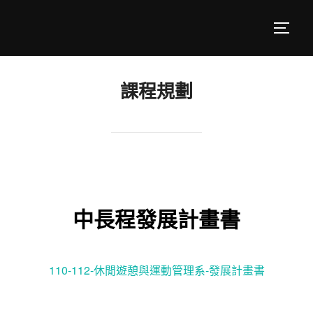
課程規劃
中長程發展計畫書
110-112-休閒遊憩與運動管理系-發展計畫書